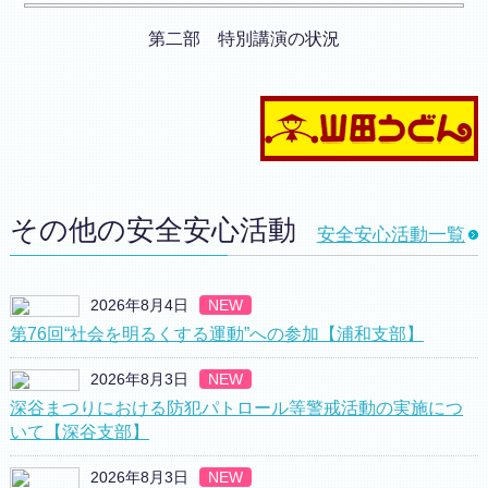
第二部 特別講演の状況
その他の安全安心活動
安全安心活動一覧
2026年8月4日
NEW
第76回“社会を明るくする運動”への参加【浦和支部】
2026年8月3日
NEW
深谷まつりにおける防犯パトロール等警戒活動の実施につ
いて【深谷支部】
2026年8月3日
NEW