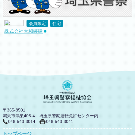
会員限定
住宅
株式会社大和装建
〒365-8501
鴻巣市鴻巣405-4 埼玉県警察運転免許センター内
048-543-3014
048-543-3041
トップページ