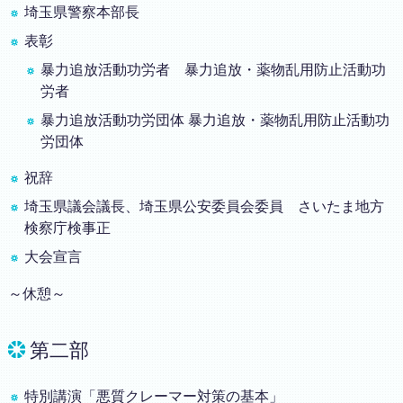
埼玉県警察本部長
表彰
暴力追放活動功労者 暴力追放・薬物乱用防止活動功
労者
暴力追放活動功労団体 暴力追放・薬物乱用防止活動功
労団体
祝辞
埼玉県議会議長、埼玉県公安委員会委員 さいたま地方
検察庁検事正
大会宣言
～休憩～
第二部
特別講演「悪質クレーマー対策の基本」