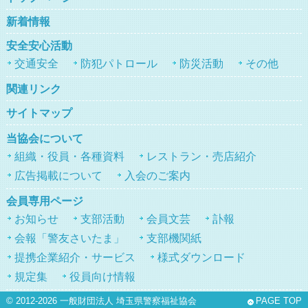
新着情報
安全安心活動
交通安全
防犯パトロール
防災活動
その他
関連リンク
サイトマップ
当協会について
組織・役員・各種資料
レストラン・売店紹介
広告掲載について
入会のご案内
会員専用ページ
お知らせ
支部活動
会員文芸
訃報
会報「警友さいたま」
支部機関紙
提携企業紹介・サービス
様式ダウンロード
規定集
役員向け情報
© 2012-2026
一般財団法人 埼玉県警察福祉協会
PAGE TOP