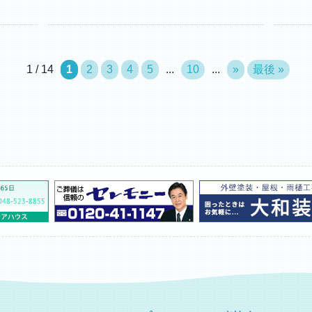
1 / 14
1
2
3
4
5
...
10
...
»
最後 »