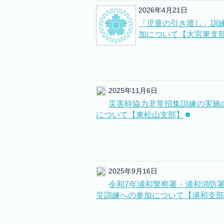
2026年4月21日
「児童の引き渡し」訓
加について【大宮東支
2025年11月6日
災害時協力非常招集訓練の実施
について【東松山支部】
2025年9月16日
令和7年浦和警察署・浦和消防
災訓練への参加について【浦和支部