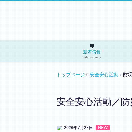
新着情報
Information
トップページ
»
安全安心活動
» 防
安全安心活動／防
2026年7月28日
NEW