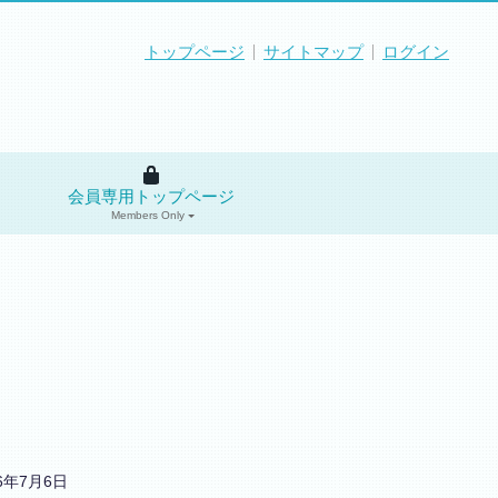
トップページ
サイトマップ
ログイン
会員専用トップページ
Members Only
26年7月6日