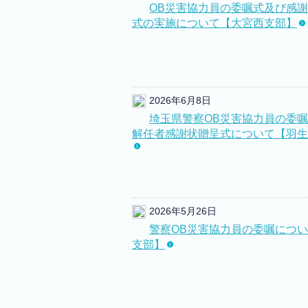
OB災害協力員の委嘱式及び感
式の実施について【大宮西支部】
2026年6月8日
埼玉県警察OB災害協力員の委
解任者感謝状贈呈式について【羽生
2026年5月26日
警察OB災害協力員の委嘱につ
支部】