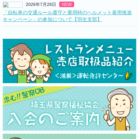
2026年7月28日
NEW
「自転車の交通ルール遵守と乗用時のヘルメット着用推進
キャンペーン」の参加について【羽生支部】