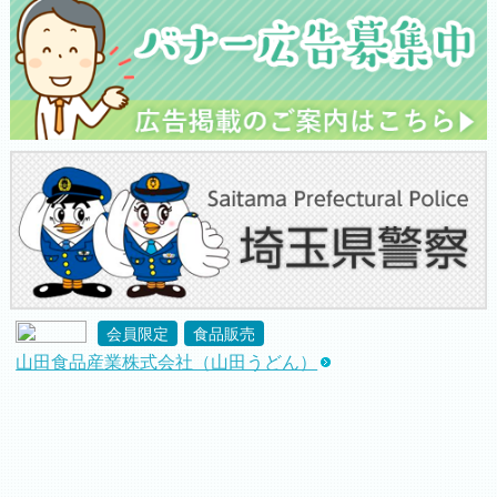
会員限定
食品販売
山田食品産業株式会社（山田うどん）