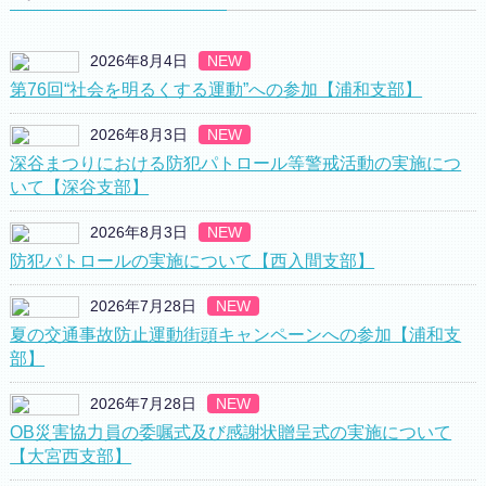
2026年8月4日
NEW
第76回“社会を明るくする運動”への参加【浦和支部】
2026年8月3日
NEW
深谷まつりにおける防犯パトロール等警戒活動の実施につ
いて【深谷支部】
2026年8月3日
NEW
防犯パトロールの実施について【西入間支部】
2026年7月28日
NEW
夏の交通事故防止運動街頭キャンペーンへの参加【浦和支
部】
2026年7月28日
NEW
OB災害協力員の委嘱式及び感謝状贈呈式の実施について
【大宮西支部】