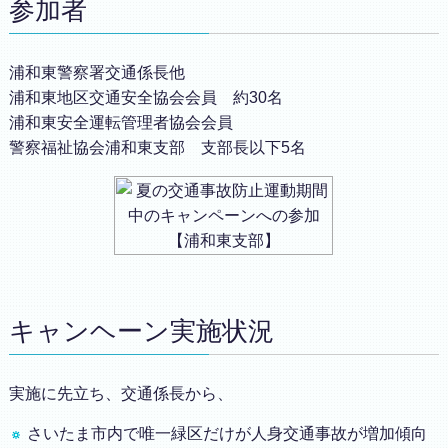
参加者
浦和東警察署交通係長他
浦和東地区交通安全協会会員 約30名
浦和東安全運転管理者協会会員
警察福祉協会浦和東支部 支部長以下5名
キャンヘーン実施状況
実施に先立ち、交通係長から、
さいたま市内で唯一緑区だけが人身交通事故が増加傾向