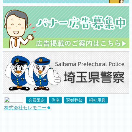
会員限定
住宅
冠婚葬祭
福祉用具
株式会社セレモニー