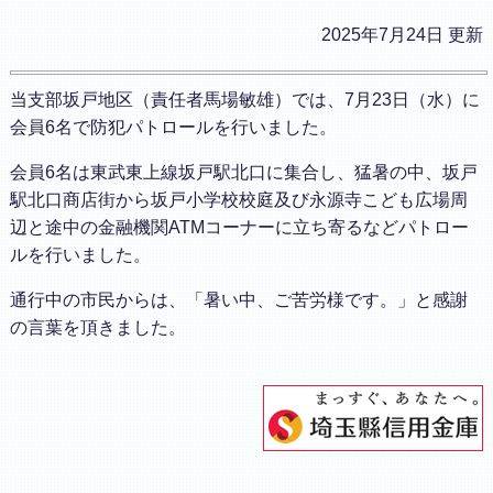
2025年7月24日 更新
当支部坂戸地区（責任者馬場敏雄）では、7月23日（水）に
会員6名で防犯パトロールを行いました。
会員6名は東武東上線坂戸駅北口に集合し、猛暑の中、坂戸
駅北口商店街から坂戸小学校校庭及び永源寺こども広場周
辺と途中の金融機関ATMコーナーに立ち寄るなどパトロー
ルを行いました。
通行中の市民からは、「暑い中、ご苦労様です。」と感謝
の言葉を頂きました。