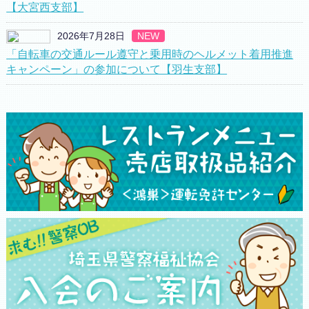
【大宮西支部】
2026年7月28日
NEW
「自転車の交通ルール遵守と乗用時のヘルメット着用推進
キャンペーン」の参加について【羽生支部】