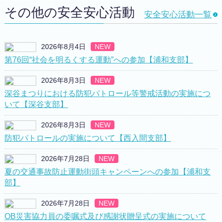
その他の安全安心活動
安全安心活動一覧
2026年8月4日
NEW
第76回“社会を明るくする運動”への参加【浦和支部】
2026年8月3日
NEW
深谷まつりにおける防犯パトロール等警戒活動の実施につ
いて【深谷支部】
2026年8月3日
NEW
防犯パトロールの実施について【西入間支部】
2026年7月28日
NEW
夏の交通事故防止運動街頭キャンペーンへの参加【浦和支
部】
2026年7月28日
NEW
OB災害協力員の委嘱式及び感謝状贈呈式の実施について