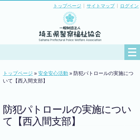
トップページ
サイトマップ
ログイン
トップページ
»
安全安心活動
» 防犯パトロールの実施につ
いて【西入間支部】
防犯パトロールの実施につい
て【西入間支部】