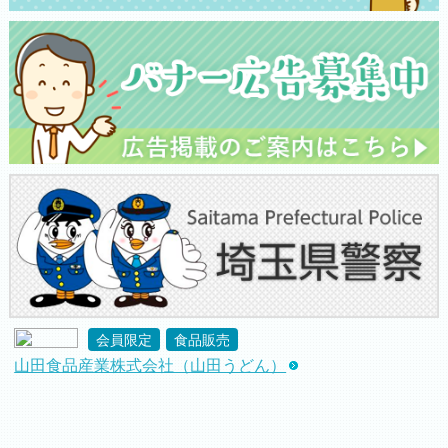
会員限定
食品販売
山田食品産業株式会社（山田うどん）