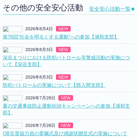
その他の安全安心活動
安全安心活動一覧
2026年8月4日
NEW
第76回“社会を明るくする運動”への参加【浦和支部】
2026年8月3日
NEW
深谷まつりにおける防犯パトロール等警戒活動の実施につ
いて【深谷支部】
2026年8月3日
NEW
防犯パトロールの実施について【西入間支部】
2026年7月28日
NEW
夏の交通事故防止運動街頭キャンペーンへの参加【浦和支
部】
2026年7月28日
NEW
OB災害協力員の委嘱式及び感謝状贈呈式の実施について