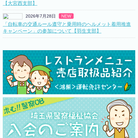
【大宮西支部】
2026年7月28日
NEW
「自転車の交通ルール遵守と乗用時のヘルメット着用推進
キャンペーン」の参加について【羽生支部】