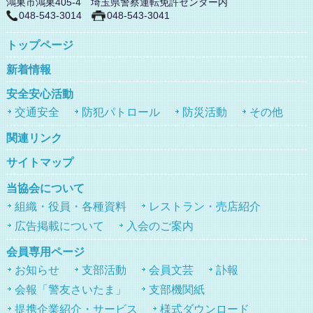
鴻巣市鴻巣405-4 埼玉県警察運転免許センター内
048-543-3014
048-543-3041
トップページ
新着情報
安全安心活動
交通安全
防犯パトロール
防災活動
その他
関連リンク
サイトマップ
当協会について
組織・役員・各種資料
レストラン・売店紹介
広告掲載について
入会のご案内
会員専用ページ
お知らせ
支部活動
会員文芸
訃報
会報「警友さいたま」
支部機関紙
提携企業紹介・サービス
様式ダウンロード