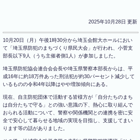
2025年10月28日 更新
10月20日（月）午後1時30分から埼玉会館大ホールにおい
て「埼玉県防犯のまちづくり県民大会」が行われ、小菅支
部長以下9人（うち主催者側1人）が参加しました。
埼玉県防犯協会連合会会長や埼玉県警察本部長からは、平
成16年に約18万件あった刑法犯が約30パーセント減少して
いるものの令和4年以降はやや増加傾向にある。
現在、自主防犯団体で活動する皆様方が「自分たちのまち
は自分たちで守る」との強い意識の下、熱心に取り組んで
おられる活動について、警察や関係機関との連携を密に安
全で安心して暮らせる地域の実現を目指し、支援してまい
ります等の話がありました。