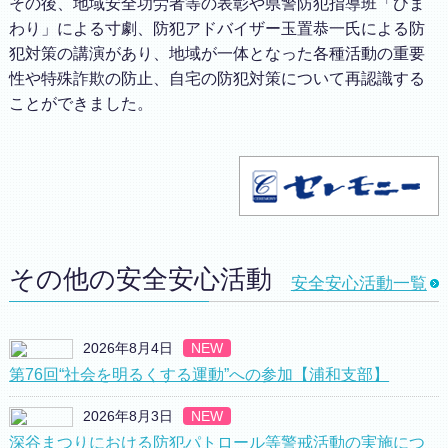
その後、地域安全功労者等の表彰や県警防犯指導班「ひま
わり」による寸劇、防犯アドバイザー玉置恭一氏による防
犯対策の講演があり、地域が一体となった各種活動の重要
性や特殊詐欺の防止、自宅の防犯対策について再認識する
ことができました。
その他の安全安心活動
安全安心活動一覧
2026年8月4日
NEW
第76回“社会を明るくする運動”への参加【浦和支部】
2026年8月3日
NEW
深谷まつりにおける防犯パトロール等警戒活動の実施につ