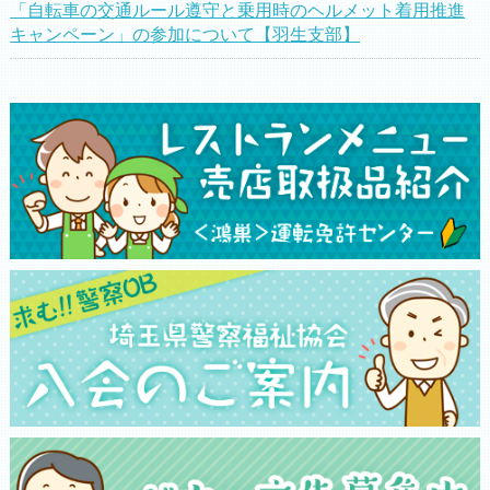
「自転車の交通ルール遵守と乗用時のヘルメット着用推進
キャンペーン」の参加について【羽生支部】