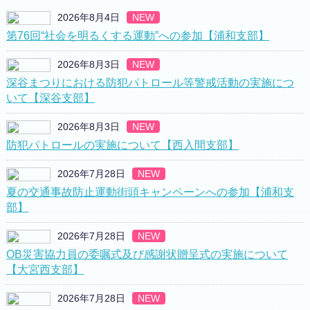
2026年8月4日
NEW
第76回“社会を明るくする運動”への参加【浦和支部】
2026年8月3日
NEW
深谷まつりにおける防犯パトロール等警戒活動の実施につ
いて【深谷支部】
2026年8月3日
NEW
防犯パトロールの実施について【西入間支部】
2026年7月28日
NEW
夏の交通事故防止運動街頭キャンペーンへの参加【浦和支
部】
2026年7月28日
NEW
OB災害協力員の委嘱式及び感謝状贈呈式の実施について
【大宮西支部】
2026年7月28日
NEW