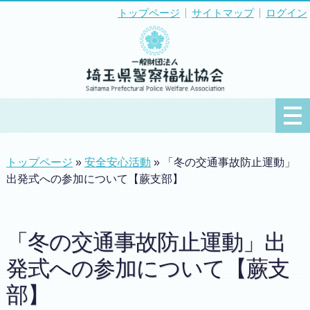
トップページ
サイトマップ
ログイン
トップページ
»
安全安心活動
» 「冬の交通事故防止運動」
出発式への参加について【蕨支部】
「冬の交通事故防止運動」出
発式への参加について【蕨支
部】