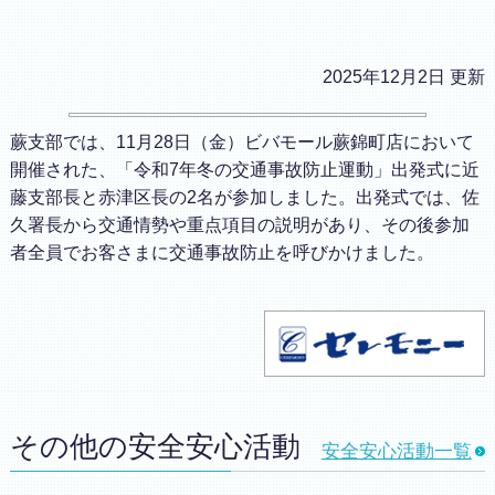
2025年12月2日 更新
蕨支部では、11月28日（金）ビバモール蕨錦町店において
開催された、「令和7年冬の交通事故防止運動」出発式に近
藤支部長と赤津区長の2名が参加しました。出発式では、佐
久署長から交通情勢や重点項目の説明があり、その後参加
者全員でお客さまに交通事故防止を呼びかけました。
その他の安全安心活動
安全安心活動一覧