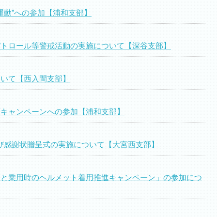
運動”への参加【浦和支部】
パトロール等警戒活動の実施について【深谷支部】
ついて【西入間支部】
頭キャンペーンへの参加【浦和支部】
び感謝状贈呈式の実施について【大宮西支部】
守と乗用時のヘルメット着用推進キャンペーン」の参加につ