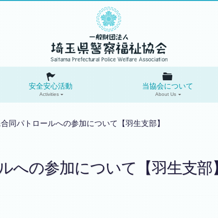
安全安心活動
当協会について
Activities
About Us
民合同パトロールへの参加について【羽生支部】
ルへの参加について【羽生支部