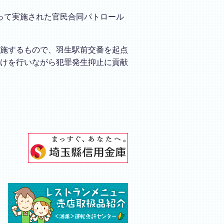
たって実施された官民合同パトロール
施するもので、羽生駅前交番を起点
けを行いながら犯罪発生抑止に貢献