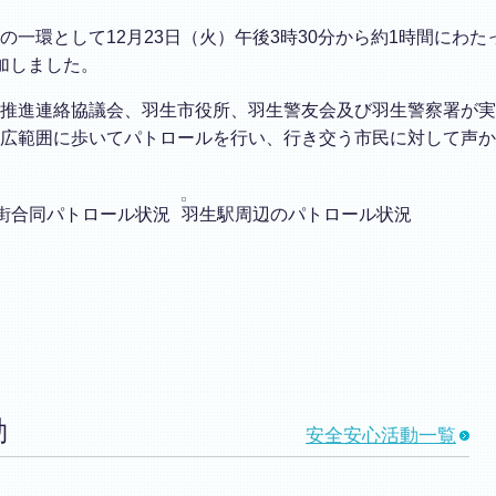
の一環として12月23日（火）午後3時30分から約1時間にわ
加しました。
推進連絡協議会、羽生市役所、羽生警友会及び羽生警察署が実
広範囲に歩いてパトロールを行い、行き交う市民に対して声か
街合同パトロール状況
羽生駅周辺のパトロール状況
動
安全安心活動一覧