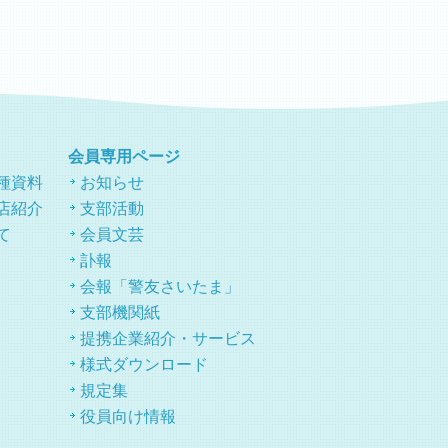
会員専用ページ
種資料
お知らせ
店紹介
支部活動
て
会員文芸
訃報
会報「警友さいたま」
支部機関紙
提携企業紹介・サービス
様式ダウンロード
規定集
役員向け情報