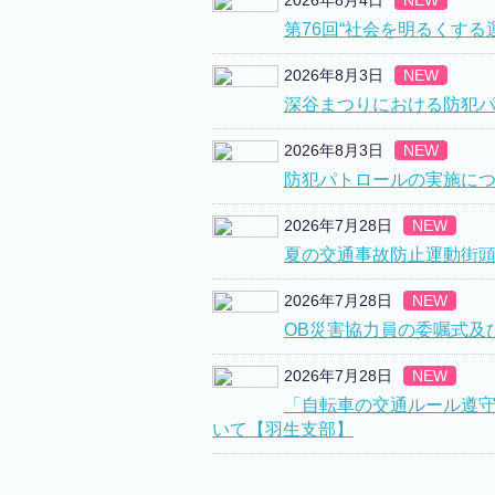
2026年8月4日
NEW
第76回“社会を明るくする
2026年8月3日
NEW
深谷まつりにおける防犯
2026年8月3日
NEW
防犯パトロールの実施に
2026年7月28日
NEW
夏の交通事故防止運動街
2026年7月28日
NEW
OB災害協力員の委嘱式及
2026年7月28日
NEW
「自転車の交通ルール遵
いて【羽生支部】