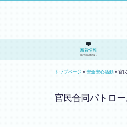
新着情報
Information
トップページ
»
安全安心活動
» 官
官民合同パトロー