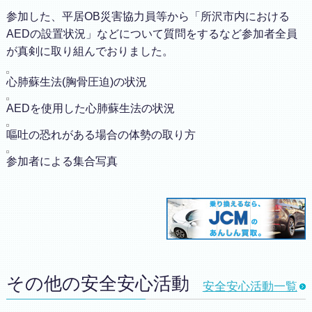
参加した、平居OB災害協力員等から「所沢市内における
AEDの設置状況」などについて質問をするなど参加者全員
が真剣に取り組んでおりました。
心肺蘇生法(胸骨圧迫)の状況
AEDを使用した心肺蘇生法の状況
嘔吐の恐れがある場合の体勢の取り方
参加者による集合写真
その他の安全安心活動
安全安心活動一覧