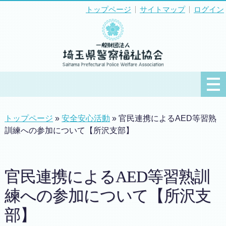
トップページ
サイトマップ
ログイン
トップページ
»
安全安心活動
» 官民連携によるAED等習熟
訓練への参加について【所沢支部】
官民連携によるAED等習熟訓
練への参加について【所沢支
部】