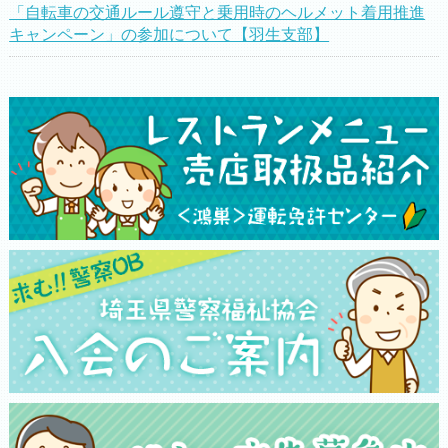
「自転車の交通ルール遵守と乗用時のヘルメット着用推進
キャンペーン」の参加について【羽生支部】