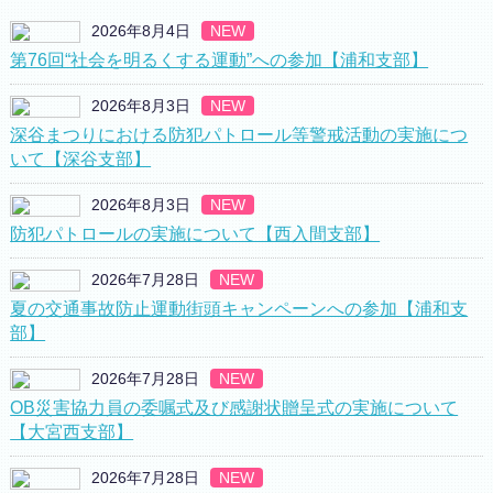
2026年8月4日
NEW
第76回“社会を明るくする運動”への参加【浦和支部】
2026年8月3日
NEW
深谷まつりにおける防犯パトロール等警戒活動の実施につ
いて【深谷支部】
2026年8月3日
NEW
防犯パトロールの実施について【西入間支部】
2026年7月28日
NEW
夏の交通事故防止運動街頭キャンペーンへの参加【浦和支
部】
2026年7月28日
NEW
OB災害協力員の委嘱式及び感謝状贈呈式の実施について
【大宮西支部】
2026年7月28日
NEW