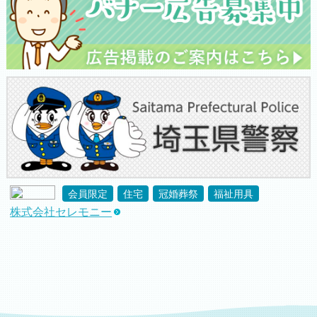
会員限定
住宅
冠婚葬祭
福祉用具
株式会社セレモニー