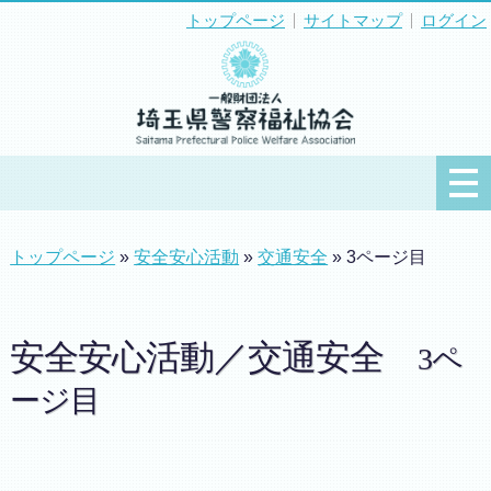
トップページ
サイトマップ
ログイン
トップページ
»
安全安心活動
»
交通安全
» 3ページ目
安全安心活動／交通安全
3ペ
ージ目