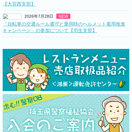
【大宮西支部】
2026年7月28日
NEW
「自転車の交通ルール遵守と乗用時のヘルメット着用推進
キャンペーン」の参加について【羽生支部】