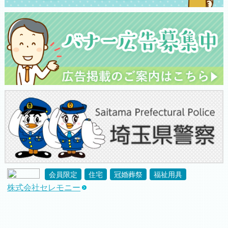
会員限定
住宅
冠婚葬祭
福祉用具
株式会社セレモニー