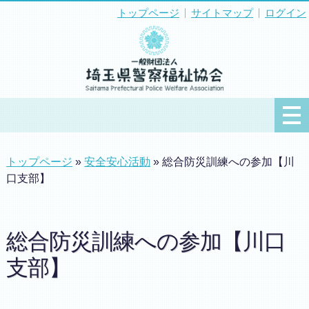
トップページ
サイトマップ
ログイン
トップページ
»
安全安心活動
» 総合防災訓練への参加【川
口支部】
総合防災訓練への参加【川口
支部】