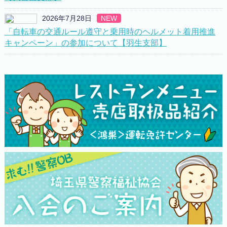
2026年7月28日
NEW
「自転車の交通ルール遵守と乗用時のヘルメット着用推進
キャンペーン」の参加について【羽生支部】