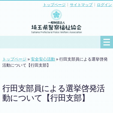
トップページ
サイトマップ
ログイン
トップページ
»
安全安心活動
» 行田支部員による選挙啓発
活動について【行田支部】
行田支部員による選挙啓発活
動について【行田支部】