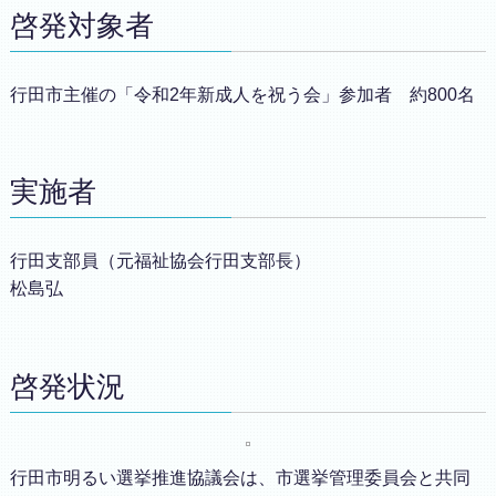
啓発対象者
行田市主催の「令和2年新成人を祝う会」参加者 約800名
実施者
行田支部員（元福祉協会行田支部長）
松島弘
啓発状況
行田市明るい選挙推進協議会は、市選挙管理委員会と共同