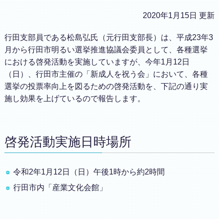
2020年1月15日 更新
行田支部員である松島弘氏（元行田支部長）は、平成23年3
月から行田市明るい選挙推進協議会委員として、各種選挙
における啓発活動を実施していますが、今年1月12日
（日）、行田市主催の「新成人を祝う会」において、各種
選挙の投票率向上を図るための啓発活動を、下記の通り実
施し効果を上げているので報告します。
啓発活動実施日時場所
令和2年1月12日（日）午後1時から約2時間
行田市内「産業文化会館」