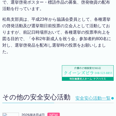
で、選挙啓発ポスター・標語作品の募集、啓発物資の配布
活動を行っています。
松島支部員は、平成23年から協議会委員として、各種選挙
の啓発活動及び選挙期日前投票の立会人として活動してお
りますが、前記日時場所おいて、各種選挙の投票率向上を
図る目的で、「令和2年新成人を祝う会」参加者約800名に
対し、選挙啓発品を配布し選挙時の投票をお願いしまし
た。
その他の安全安心活動
安全安心活動一覧
2026年8月4日
NEW