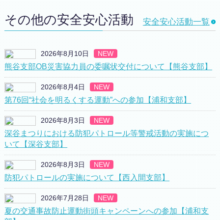
その他の安全安心活動
安全安心活動一覧
2026年8月10日
NEW
熊谷支部OB災害協力員の委嘱状交付について【熊谷支部】
2026年8月4日
NEW
第76回“社会を明るくする運動”への参加【浦和支部】
2026年8月3日
NEW
深谷まつりにおける防犯パトロール等警戒活動の実施につ
いて【深谷支部】
2026年8月3日
NEW
防犯パトロールの実施について【西入間支部】
2026年7月28日
NEW
夏の交通事故防止運動街頭キャンペーンへの参加【浦和支