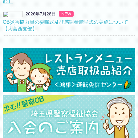
部】
2026年7月28日
NEW
OB災害協力員の委嘱式及び感謝状贈呈式の実施について
【大宮西支部】