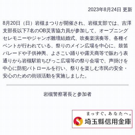
2023年8月24日 更新
8月20日（日）岩槻まつりが開催され、岩槻支部では、吉澤
支部長以下7名のOB災害協力員が参加して、オープニング
セレモニーやジャンボ雛壇結婚式、吹奏楽演奏等、各種イ
ベントが行われている、祭りのメイン広場を中心に、鼓笛
パレードや子供神輿、よさこい踊りや露天商等で賑わう表
通りから岩槻駅前ちびっこ広場等の祭り会場で、声掛けを
中心に防犯パトロールを行い、祭りを楽しむ市民の安全・
安心のための街頭活動を実施しました。
岩槻警察署長と参加者