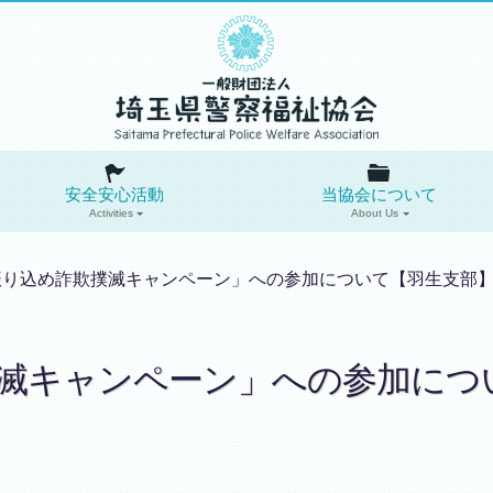
安全安心活動
当協会について
Activities
About Us
振り込め詐欺撲滅キャンペーン」への参加について【羽生支部
滅キャンペーン」への参加につ