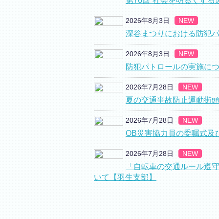
第76回“社会を明るくする
2026年8月3日
NEW
深谷まつりにおける防犯
2026年8月3日
NEW
防犯パトロールの実施に
2026年7月28日
NEW
夏の交通事故防止運動街
2026年7月28日
NEW
OB災害協力員の委嘱式及
2026年7月28日
NEW
「自転車の交通ルール遵
いて【羽生支部】