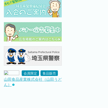
会員限定
食品販売
山田食品産業株式会社（山田うど
ん）