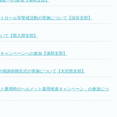
運動”への参加【浦和支部】
パトロール等警戒活動の実施について【深谷支部】
ついて【西入間支部】
頭キャンペーンへの参加【浦和支部】
び感謝状贈呈式の実施について【大宮西支部】
守と乗用時のヘルメット着用推進キャンペーン」の参加につ