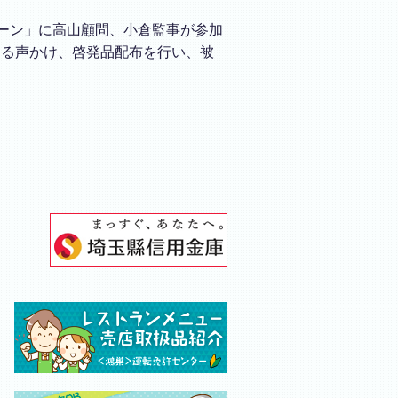
ペーン」に高山顧問、小倉監事が参加
する声かけ、啓発品配布を行い、被