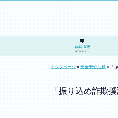
新着情報
Information
トップページ
»
安全安心活動
» 「
「振り込め詐欺撲