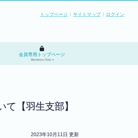
トップページ
サイトマップ
ログイン
会員専用トップページ
Members Only
】
いて【羽生支部】
2023年10月11日 更新