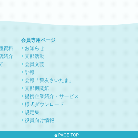
会員専用ページ
種資料
お知らせ
店紹介
支部活動
て
会員文芸
訃報
会報「警友さいたま」
支部機関紙
提携企業紹介・サービス
様式ダウンロード
規定集
役員向け情報
PAGE TOP