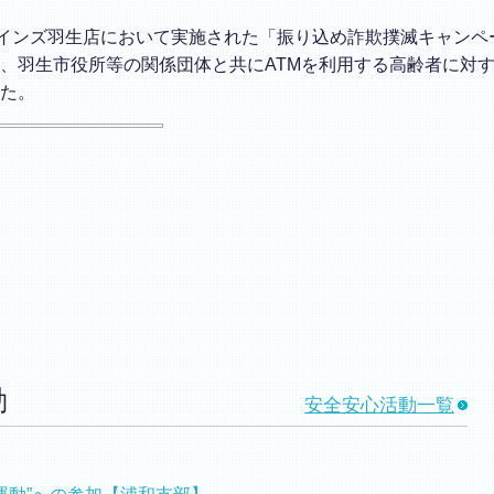
カインズ羽生店において実施された「振り込め詐欺撲滅キャン
、羽生市役所等の関係団体と共にATMを利用する高齢者に対
た。
動
安全安心活動一覧