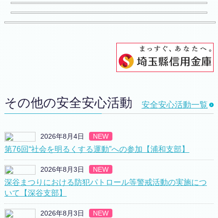
その他の安全安心活動
安全安心活動一覧
2026年8月4日
NEW
第76回“社会を明るくする運動”への参加【浦和支部】
2026年8月3日
NEW
深谷まつりにおける防犯パトロール等警戒活動の実施につ
いて【深谷支部】
2026年8月3日
NEW