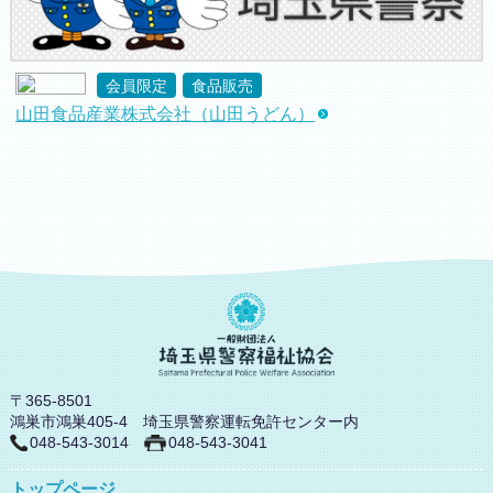
会員限定
食品販売
山田食品産業株式会社（山田うどん）
〒365-8501
鴻巣市鴻巣405-4 埼玉県警察運転免許センター内
048-543-3014
048-543-3041
トップページ