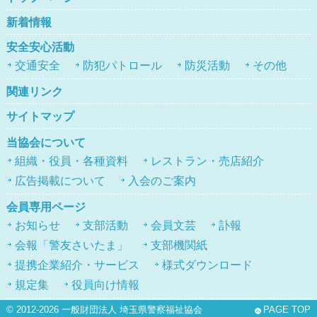
新着情報
安全安心活動
交通安全
防犯パトロール
防災活動
その他
関連リンク
サイトマップ
当協会について
組織・役員・各種資料
レストラン・売店紹介
広告掲載について
入会のご案内
会員専用ページ
お知らせ
支部活動
会員文芸
訃報
会報「警友さいたま」
支部機関紙
提携企業紹介・サービス
様式ダウンロード
規定集
役員向け情報
© 2012-2026
一般財団法人 埼玉県警察福祉協会
PAGE TOP