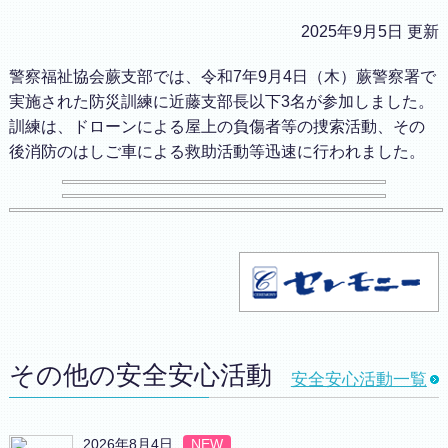
2025年9月5日 更新
警察福祉協会蕨支部では、令和7年9月4日（木）蕨警察署で
実施された防災訓練に近藤支部長以下3名が参加しました。
訓練は、ドローンによる屋上の負傷者等の捜索活動、その
後消防のはしご車による救助活動等迅速に行われました。
その他の安全安心活動
安全安心活動一覧
2026年8月4日
NEW