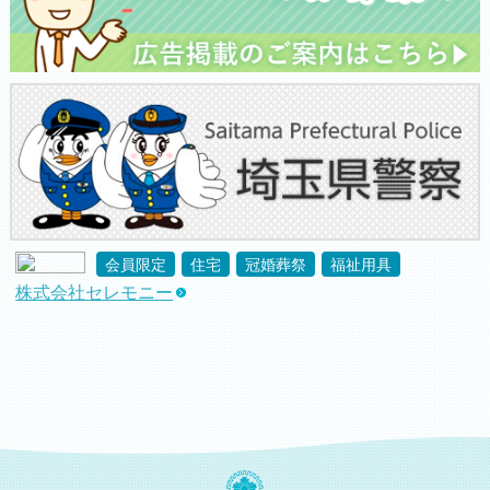
会員限定
住宅
冠婚葬祭
福祉用具
株式会社セレモニー