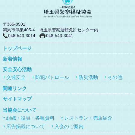
〒365-8501
鴻巣市鴻巣405-4 埼玉県警察運転免許センター内
048-543-3014
048-543-3041
トップページ
新着情報
安全安心活動
交通安全
防犯パトロール
防災活動
その他
関連リンク
サイトマップ
当協会について
組織・役員・各種資料
レストラン・売店紹介
広告掲載について
入会のご案内