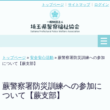
トップページ
サイトマップ
ログイン
トップページ
»
安全安心活動
» 蕨警察署防災訓練への参加
について【蕨支部】
蕨警察署防災訓練への参加に
ついて【蕨支部】