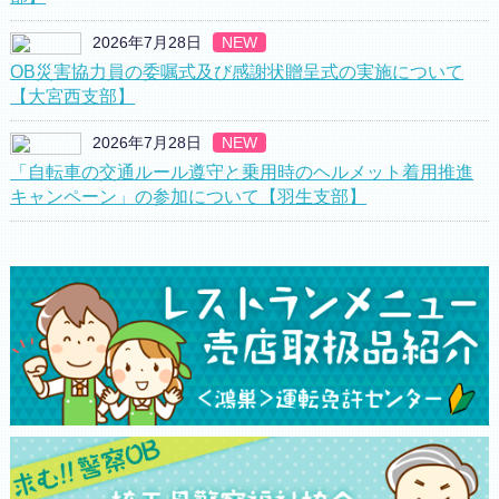
2026年7月28日
NEW
OB災害協力員の委嘱式及び感謝状贈呈式の実施について
【大宮西支部】
2026年7月28日
NEW
「自転車の交通ルール遵守と乗用時のヘルメット着用推進
キャンペーン」の参加について【羽生支部】