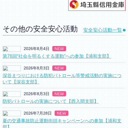
その他の安全安心活動
安全安心活動一覧
2026年8月4日
NEW
第76回“社会を明るくする運動”への参加【浦和支部】
2026年8月3日
NEW
深谷まつりにおける防犯パトロール等警戒活動の実施につ
いて【深谷支部】
2026年8月3日
NEW
防犯パトロールの実施について【西入間支部】
2026年7月28日
NEW
夏の交通事故防止運動街頭キャンペーンへの参加【浦和支
部】