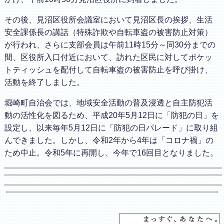
その後、見沼区役所会議室において見沼区長の挨拶、生活
安全課係長の講話（特殊詐欺や自転車盗の被害防止対策）
が行われ、さらに支部会員は午前11時15分～同30分までの
間、区役所入口付近において、訪れた区民に対してポケッ
トティッシュを配付して自転車盗の被害防止を呼び掛け、
活動を終了しました。
堀崎町自治会では、地域安全活動の普及浸透と自主防犯活
動の活性化を図るため、平成20年5月12日に「防犯の日」を
設定し、以来毎年5月12日に「防犯の日パレード」に取り組
んできました。しかし、令和2年から4年は「コロナ禍」の
ため中止。令和5年に再開し、今年で16回目となりました。