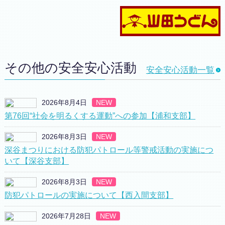
その他の安全安心活動
安全安心活動一覧
2026年8月4日
NEW
第76回“社会を明るくする運動”への参加【浦和支部】
2026年8月3日
NEW
深谷まつりにおける防犯パトロール等警戒活動の実施につ
いて【深谷支部】
2026年8月3日
NEW
防犯パトロールの実施について【西入間支部】
2026年7月28日
NEW