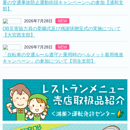
夏の交通事故防止運動街頭キャンペーンへの参加【浦和支
部】
2026年7月28日
NEW
OB災害協力員の委嘱式及び感謝状贈呈式の実施について
【大宮西支部】
2026年7月28日
NEW
「自転車の交通ルール遵守と乗用時のヘルメット着用推進
キャンペーン」の参加について【羽生支部】