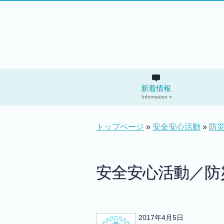
新着情報
Information
トップページ
»
安全安心活動
»
防
安全安心活動／
2017年4月5日