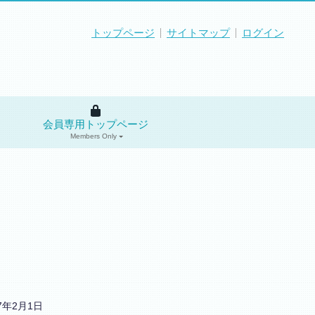
トップページ
サイトマップ
ログイン
会員専用トップページ
Members Only
17年2月1日