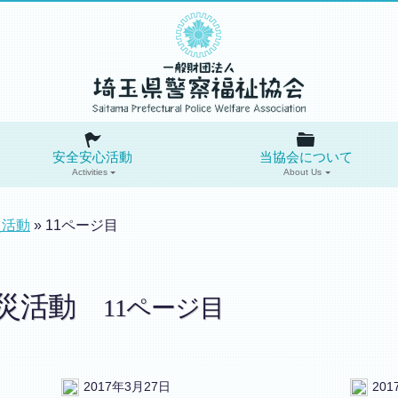
安全安心活動
当協会について
Activities
About Us
災活動
» 11ページ目
防災活動
11ページ目
2017年3月27日
20