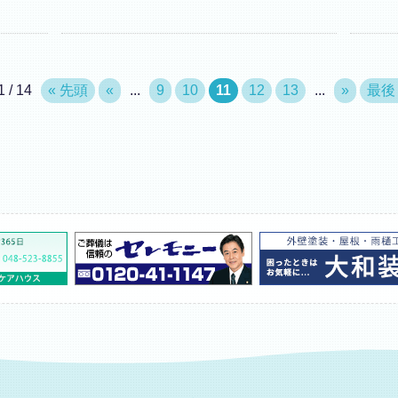
1 / 14
« 先頭
«
...
9
10
11
12
13
...
»
最後 