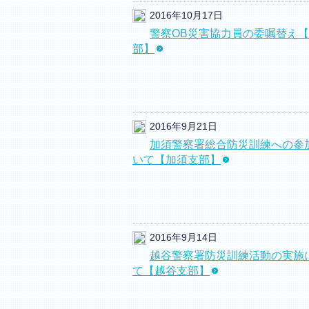
2016年10月17日
警察OB災害協力員の委嘱替え
部】
2016年9月21日
加須警察署総合防災訓練への参
いて【加須支部】
2016年9月14日
越谷警察署防災訓練活動の実施
て【越谷支部】