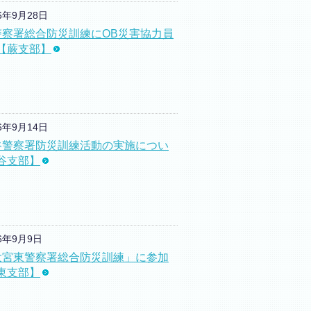
16年9月28日
警察署総合防災訓練にOB災害協力員
【蕨支部】
16年9月14日
谷警察署防災訓練活動の実施につい
谷支部】
16年9月9日
大宮東警察署総合防災訓練」に参加
東支部】